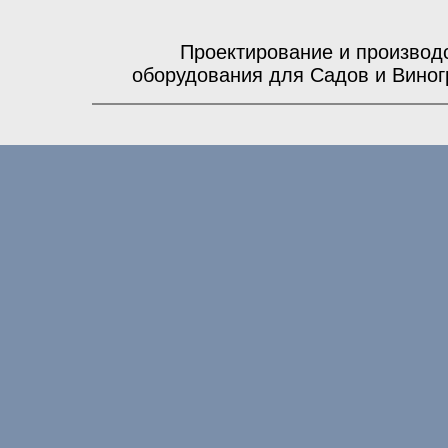
Проектирование и производ
оборудования для Садов и Виног