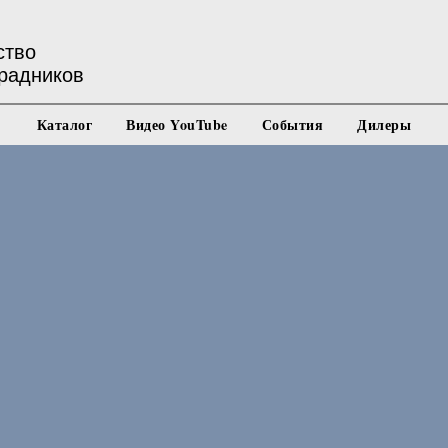
ство
радников
Каталог
Видео YouTube
События
Дилеры